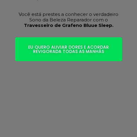
Você está prestes a conhecer o verdadeiro
Sono da Beleza Reparador com o
Travesseiro de Grafeno Bluue Sleep.
EU QUERO ALIVIAR DORES E ACORDAR
REVIGORADA TODAS AS MANHÃS