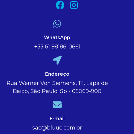
WhatsApp
+55 61 98186-0661
Endereço
Rua Werner Von Siemens, 111, Lapa de
Baixo, São Paulo, Sp - 05069-900
E-mail
sac@bluue.com.br​