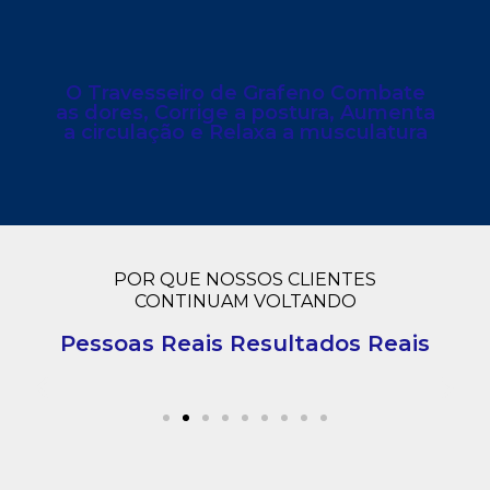
O Travesseiro de Grafeno Combate
as dores, Corrige a postura, Aumenta
a circulação e Relaxa a musculatura
POR QUE NOSSOS CLIENTES
CONTINUAM VOLTANDO
Pessoas Reais Resultados Reais