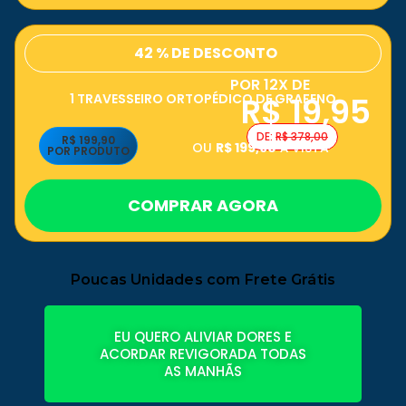
42 % DE DESCONTO
POR 12X DE
R$ 19,95
1 TRAVESSEIRO ORTOPÉDICO DE GRAFENO
DE:
R$ 378,00
R$ 199,90
OU
R$ 199,90
À VISTA
POR PRODUTO
COMPRAR AGORA
Poucas Unidades com Frete Grátis
EU QUERO ALIVIAR DORES E
ACORDAR REVIGORADA TODAS
AS MANHÃS