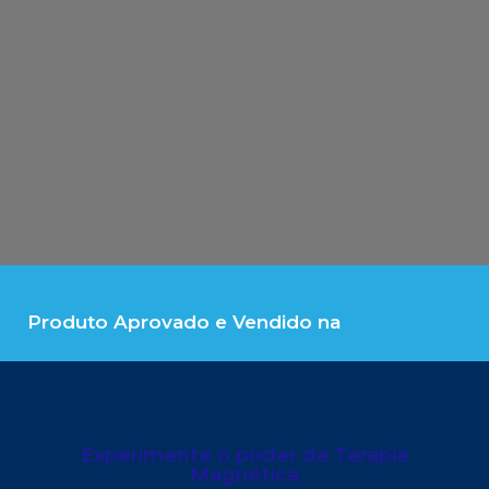
Produto Aprovado e Vendido na
Experimente o poder da Terapia
Magnética